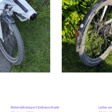
Materialtransport Einbauschrank
Leiter u