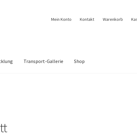
Mein Konto
Kontakt
Warenkorb
Ka
cklung
Transport-Gallerie
Shop
tt