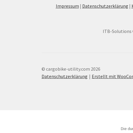
Impressum
|
Datenschutzerklärung
|
ITB-Solutions 
© cargobike-utility.com 2026
Datenschutzerklärung
Erstellt mit WooC
Die du