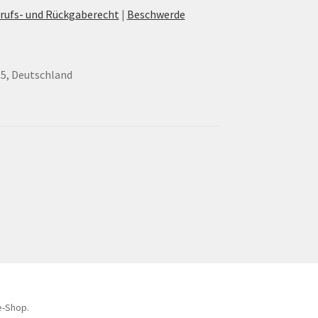
rufs- und Rückgaberecht
|
Beschwerde
35, Deutschland
e-Shop.