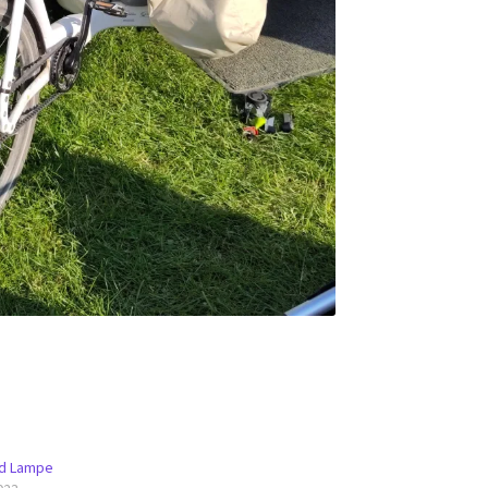
nd Lampe