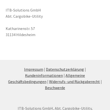
ITB-Solutions GmbH
Abt. Cargobike-Utility
Katharinenstr. 57
31134 Hildesheim
Impressum
|
Datenschutzerklärung
|
Kundeninformationen
|
Allgemeine
Geschäftsbedingungen
|
Widerrufs- und Rückgaberecht
|
Beschwerde
ITB-Solutions GmbH, Abt. Cargobike-Utility,