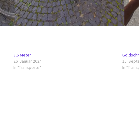
3,5 Meter
Goldsch
26. Januar 2024
15. Sept
In "Transporte"
In "Trans