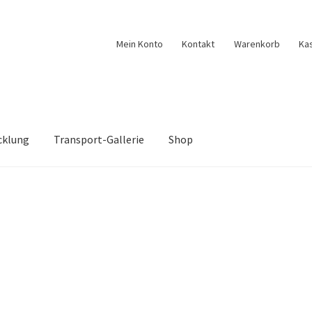
Mein Konto
Kontakt
Warenkorb
Ka
cklung
Transport-Gallerie
Shop