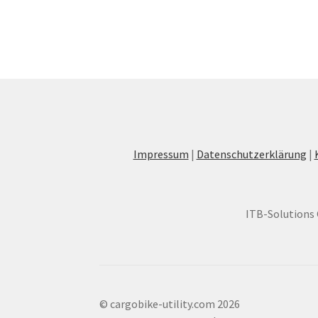
Impressum
|
Datenschutzerklärung
|
ITB-Solutions 
© cargobike-utility.com 2026