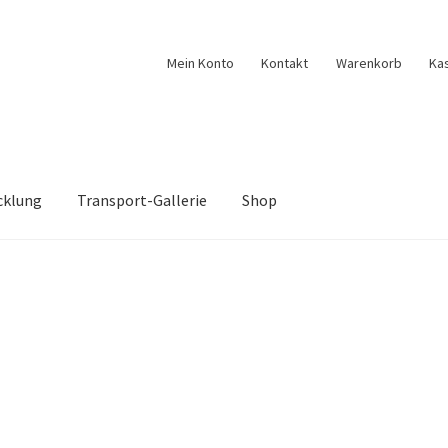
Mein Konto
Kontakt
Warenkorb
Ka
cklung
Transport-Gallerie
Shop