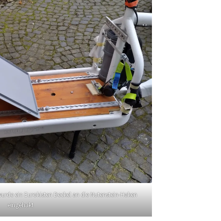
 wurde ein Eurokisten Deckel an die Nutenstein-Haken
eingehakt