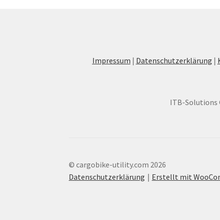
Impressum
|
Datenschutzerklärung
|
ITB-Solutions 
© cargobike-utility.com 2026
Datenschutzerklärung
Erstellt mit WooC