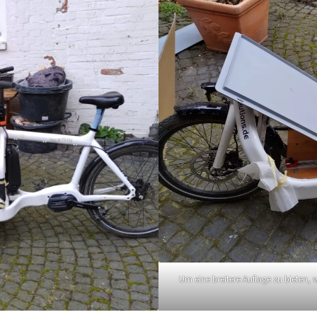
Um eine breitere Auflage zu bieten,