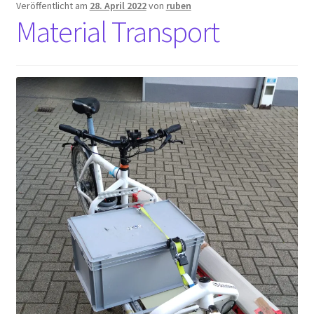
Veröffentlicht am
28. April 2022
von
ruben
Material Transport