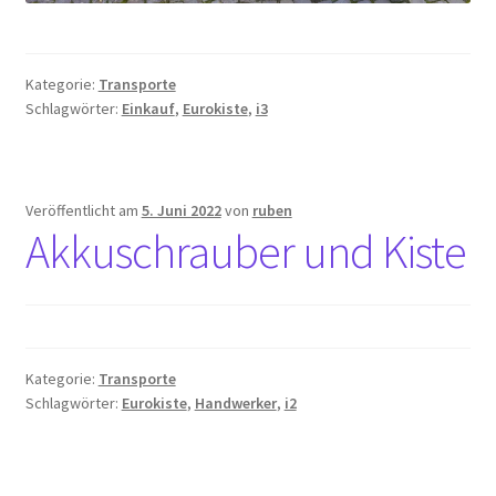
Kategorie:
Transporte
Schlagwörter:
Einkauf
,
Eurokiste
,
i3
Veröffentlicht am
5. Juni 2022
von
ruben
Akkuschrauber und Kiste
Kategorie:
Transporte
Schlagwörter:
Eurokiste
,
Handwerker
,
i2