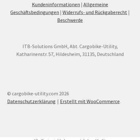
Kundeninformationen
|
Allgemeine
Geschäftsbedingungen
|
Widerrufs- und Rückgaberecht
|
Beschwerde
ITB-Solutions GmbH, Abt. Cargobike-Utility,
Katharinenstr. 57, Hildesheim, 31135, Deutschland
© cargobike-utility.com 2026
Datenschutzerklärung
Erstellt mit WooCommerce
.